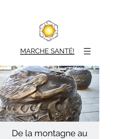
MARCHE SAN
TÉ!
De la montagne au