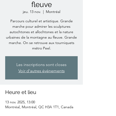
fleuve
jeu. 13 nov.
  |  
Montréal
Parcours culturel et artistique. Grande
marche pour admirer les sculptures
autochtones et allochtones et la nature
urbaines de la montagne au fleuve. Grande
marche. On se retrouve aux tourniquets
métro Peel.
Les inscriptions sont closes
Voir d'autres événements
Heure et lieu
13 nov. 2025, 13:00
Montréal, Montréal, QC H3A 1T1, Canada