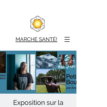
MARCHE SAN
TÉ!
Exposition sur la