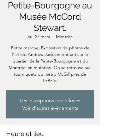
Petite-Bourgogne au
Musée McCord
Stewart.
jeu. 27 mars
  |  
Montréal
Petite marche. Exposition de photos de
l'artiste Andrew Jackson portant sur le
quartier de la Petite-Bourgogne et du
Montréal en mutation. On se retrouve aux
tourniquets du métro McGill près de
LaBaie.
Les inscriptions sont closes
Voir d'autres événements
Heure et lieu