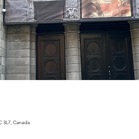
C 3L7, Canada