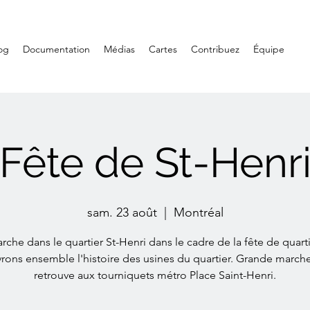
og
Documentation
Médias
Cartes
Contribuez
Équipe
Fête de St-Henr
sam. 23 août
  |  
Montréal
rche dans le quartier St-Henri dans le cadre de la fête de quarti
ons ensemble l'histoire des usines du quartier. Grande march
retrouve aux tourniquets métro Place Saint-Henri.