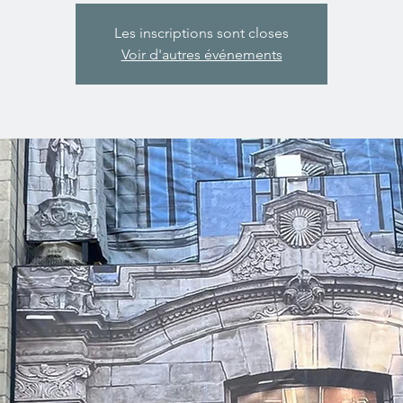
Les inscriptions sont closes
Voir d'autres événements