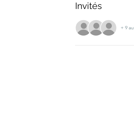
Invités
+ 9 au