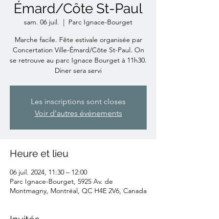
Émard/Côte St-Paul
sam. 06 juil.
  |  
Parc Ignace-Bourget
Marche facile. Fête estivale organisée par
Concertation Ville-Émard/Côte St-Paul. On
se retrouve au parc Ignace Bourget à 11h30.
Diner sera servi
Les inscriptions sont closes
Voir d'autres événements
Heure et lieu
06 juil. 2024, 11:30 – 12:00
Parc Ignace-Bourget, 5925 Av. de
Montmagny, Montréal, QC H4E 2V6, Canada