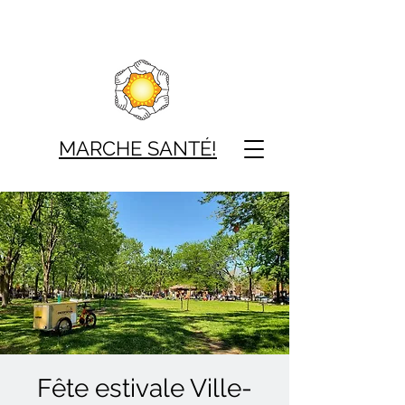
MARCHE SAN
TÉ!
Fête estivale Ville-