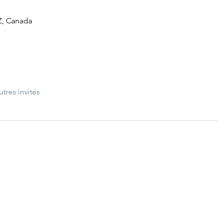
Z, Canada
utres invités