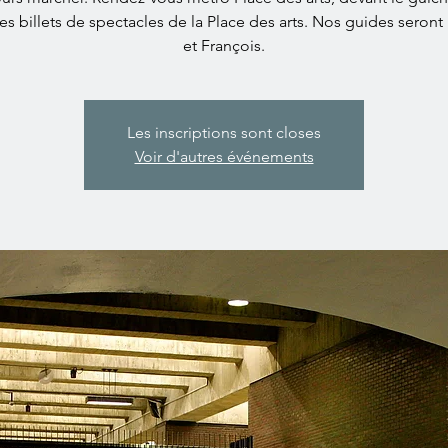
es billets de spectacles de la Place des arts. Nos guides seront
et François.
Les inscriptions sont closes
Voir d'autres événements