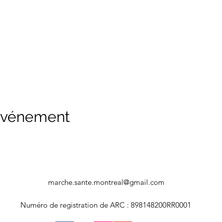
 événement
marche.sante.montreal@gmail.com
Numéro de registration de ARC : 898148200RR0001