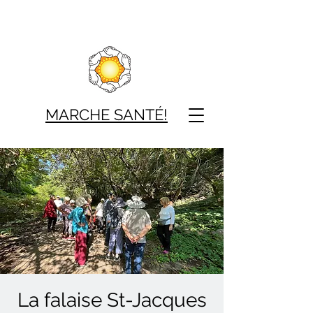
MARCHE SAN
TÉ!
La falaise St-Jacques