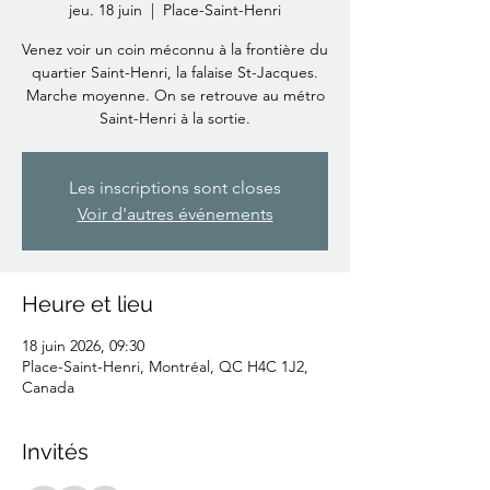
jeu. 18 juin
  |  
Place-Saint-Henri
Venez voir un coin méconnu à la frontière du
quartier Saint-Henri, la falaise St-Jacques.
Marche moyenne. On se retrouve au métro
Saint-Henri à la sortie.
Les inscriptions sont closes
Voir d'autres événements
Heure et lieu
18 juin 2026, 09:30
Place-Saint-Henri, Montréal, QC H4C 1J2,
Canada
Invités