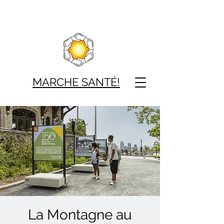
MARCHE SAN
TÉ!
La Montagne au