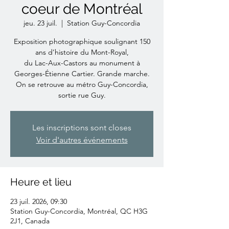
coeur de Montréal
jeu. 23 juil.
  |  
Station Guy-Concordia
Exposition photographique soulignant 150
ans d’histoire du Mont-Royal,
du Lac-Aux-Castors au monument à
Georges-Étienne Cartier. Grande marche.
On se retrouve au métro Guy-Concordia,
sortie rue Guy.
Les inscriptions sont closes
Voir d'autres événements
Heure et lieu
23 juil. 2026, 09:30
Station Guy-Concordia, Montréal, QC H3G
2J1, Canada