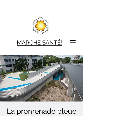
MARCHE SAN
TÉ!
La promenade bleue