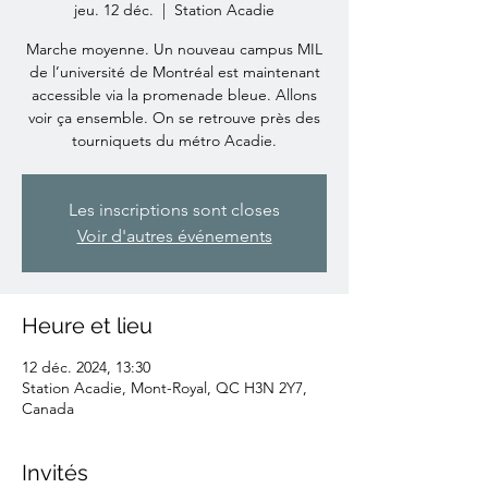
jeu. 12 déc.
  |  
Station Acadie
Marche moyenne. Un nouveau campus MIL
de l’université de Montréal est maintenant
accessible via la promenade bleue. Allons
voir ça ensemble. On se retrouve près des
tourniquets du métro Acadie.
Les inscriptions sont closes
Voir d'autres événements
Heure et lieu
12 déc. 2024, 13:30
Station Acadie, Mont-Royal, QC H3N 2Y7,
Canada
Invités