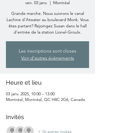
ven. 03 janv.
  |  
Montréal
Grande marche. Nous suivrons le canal
Lachine d'Atwater au boulevard Monk. Vous
êtes partant? Rejoingez Susan dans le hall
d'entrée de la station Lionel-Groulx.
Les inscriptions sont closes
Voir d'autres événements
Heure et lieu
03 janv. 2025, 10:00 – 13:00
Montréal, Montréal, QC H4C 2G6, Canada
Invités
+ 16 autres invités