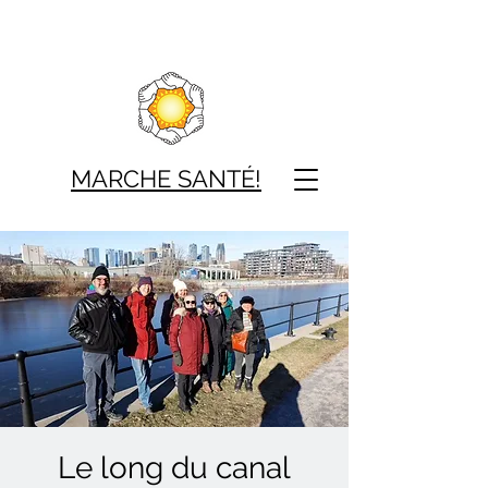
MARCHE SAN
TÉ!
Le long du canal