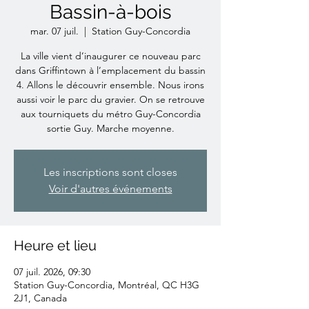
Bassin-à-bois
mar. 07 juil.
  |  
Station Guy-Concordia
La ville vient d’inaugurer ce nouveau parc
dans Griffintown à l’emplacement du bassin
4. Allons le découvrir ensemble. Nous irons
aussi voir le parc du gravier. On se retrouve
aux tourniquets du métro Guy-Concordia
sortie Guy. Marche moyenne.
Les inscriptions sont closes
Voir d'autres événements
Heure et lieu
07 juil. 2026, 09:30
Station Guy-Concordia, Montréal, QC H3G
2J1, Canada