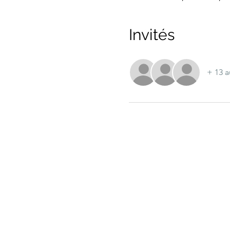
Invités
+ 13 a