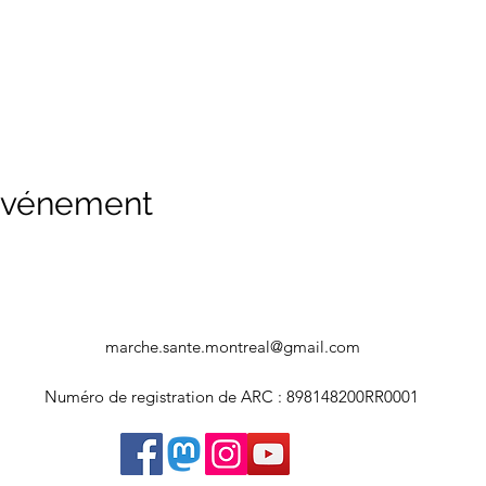
 événement
marche.sante.montreal@gmail.com
Numéro de registration de ARC : 898148200RR0001