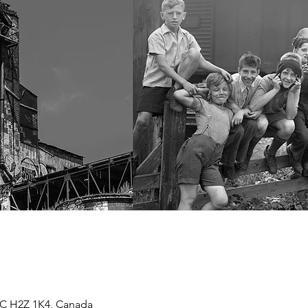
QC H2Z 1K4, Canada