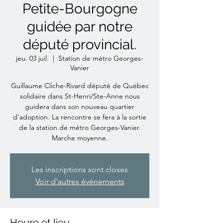
Petite-Bourgogne
guidée par notre
député provincial.
jeu. 03 juil.
  |  
Station de métro Georges-
Vanier
Guillaume Cliche-Rivard député de Québec
solidaire dans St-Henri/Ste-Anne nous
guidera dans son nouveau quartier
d'adoption. La rencontre se fera à la sortie
de la station de métro Georges-Vanier.
Marche moyenne.
Les inscriptions sont closes
Voir d'autres événements
Heure et lieu