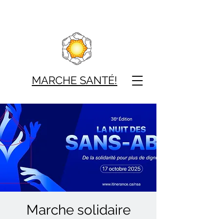
MARCHE SAN
TÉ!
Marche solidaire