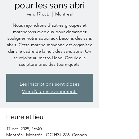
pour les sans abri
ven. 17 oct.
  |  
Montréal
Nous rejoindrons d'autres groupes et
marcherons avec eux pour demander
souligner notre appui aux besoins des sans
abris. Cette marche moyenne est organisée
dans le cadre de la nuit des sans abris. On
se rejoint au métro Lionel-Groulx à la
sculpture près des tourniquets.
Les inscriptions sont closes
Voir d'autres événements
Heure et lieu
17 oct. 2025, 16:40
Montréal, Montréal, QC H3J 2Z6, Canada