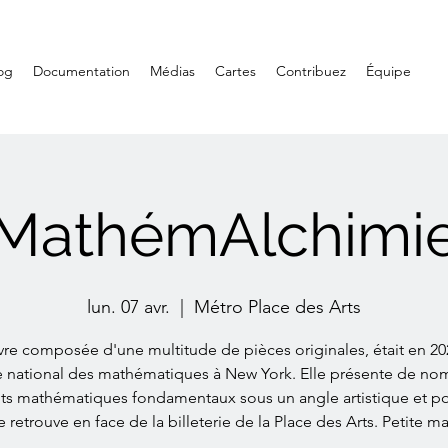
og
Documentation
Médias
Cartes
Contribuez
Équipe
MathémAlchimi
lun. 07 avr.
  |  
Métro Place des Arts
re composée d'une multitude de pièces originales, était en 20
 national des mathématiques à New York. Elle présente de no
ts mathématiques fondamentaux sous un angle artistique et po
 retrouve en face de la billeterie de la Place des Arts. Petite m