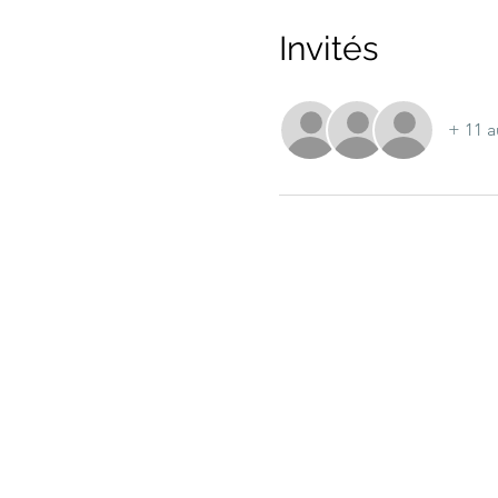
Invités
+ 11 a