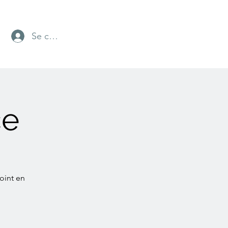
Se connecter
ce
oint en