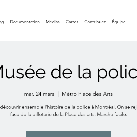
og
Documentation
Médias
Cartes
Contribuez
Équipe
usée de la poli
mar. 24 mars
  |  
Métro Place des Arts
découvrir ensemble l'histoire de la police à Montréal. On se rej
face de la billeterie de la Place des arts. Marche facile.