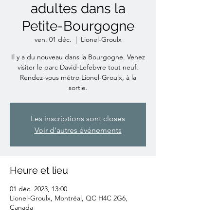
adultes dans la
Petite-Bourgogne
ven. 01 déc.
  |  
Lionel-Groulx
Il y a du nouveau dans la Bourgogne. Venez
visiter le parc David-Lefebvre tout neuf.
Rendez-vous métro Lionel-Groulx, à la
sortie.
Les inscriptions sont closes
Voir d'autres événements
Heure et lieu
01 déc. 2023, 13:00
Lionel-Groulx, Montréal, QC H4C 2G6,
Canada