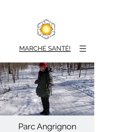
MARCHE SAN
TÉ!
Parc Angrignon