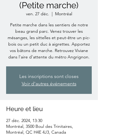
(Petite marche)
ven. 27 déc.
  |  
Montréal
Petite marche dans les sentiers de notre
beau grand parc. Venez trouver les
mésanges, les sittelles et peut-être un pic-
bois ou un petit duc à aigrettes. Apportez
vos bâtons de marche. Retrouvez Viviane
dans l'aire d'attente du métro Angrignon.
Les inscriptions sont closes
Voir d'autres événements
Heure et lieu
27 déc. 2024, 13:30
Montréal, 3500 Boul des Trinitaires,
Montréal, QC H4E 4J3, Canada