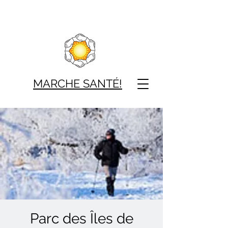
MARCHE SAN
TÉ!
Parc des Îles de