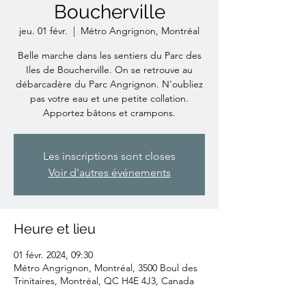
Boucherville
jeu. 01 févr.
  |  
Métro Angrignon, Montréal
Belle marche dans les sentiers du Parc des
Iles de Boucherville. On se retrouve au
débarcadère du Parc Angrignon. N'oubliez
pas votre eau et une petite collation.
Apportez bâtons et crampons.
Les inscriptions sont closes
Voir d'autres événements
Heure et lieu
01 févr. 2024, 09:30
Métro Angrignon, Montréal, 3500 Boul des
Trinitaires, Montréal, QC H4E 4J3, Canada