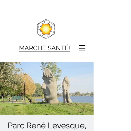
MARCHE SAN
TÉ!
Parc René Levesque,