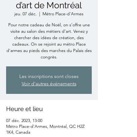
d’art de Montréal
jeu. 07 déc.
  |  
Métro Place-d'Armes
Pour notre cadeau de Noël, on s’offre une
visite au salon des métiers d’art. Venez y
chercher des idées de création, des
cadeaux. On se rejoint au métro Place
d'armes au pieds des marches du Palais des
congrès.
Les inscriptions sont closes
Voir d'autres événements
Heure et lieu
07 déc. 2023, 13:00
Métro Place-d'Armes, Montréal, QC H2Z
1K4, Canada