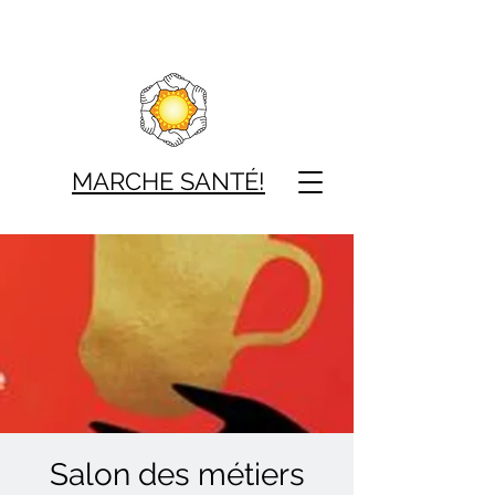
MARCHE SAN
TÉ!
Salon des métiers