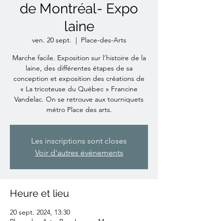
de Montréal- Expo
laine
ven. 20 sept.
  |  
Place-des-Arts
Marche facile. Exposition sur l’histoire de la
laine, des différentes étapes de sa
conception et exposition des créations de
« La tricoteuse du Québec » Francine
Vandelac. On se retrouve aux tourniquets
métro Place des arts.
Les inscriptions sont closes
Voir d'autres événements
Heure et lieu
20 sept. 2024, 13:30