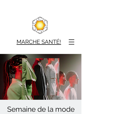
MARCHE SAN
TÉ!
Semaine de la mode