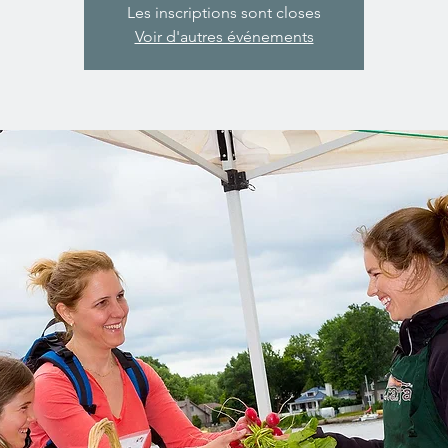
Les inscriptions sont closes
Voir d'autres événements