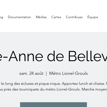
og
Documentation
Médias
Cartes
Contribuez
Équipe
e-Anne de Belle
sam. 24 août
  |  
Métro Lionel-Groulx
le long des écluses et pique-nique. Apportez lunch et chaise.
us près des tourniquets du métro Lionel-Groulx. Marche moyen