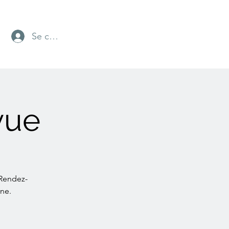
Se connecter
vue
 Rendez-
ne.