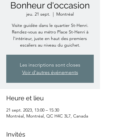
Bonheur d'occasion
jeu. 21 sept.
  |  
Montréal
Visite guidée dans le quartier St-Henri.
Rendez-vous au métro Place St-Henri à
l'intérieur, juste en haut des premiers
escaliers au niveau du guichet.
Les inscriptions sont closes
Voir d'autres événements
Heure et lieu
21 sept. 2023, 13:00 – 15:30
Montréal, Montréal, QC H4C 3L7, Canada
Invités