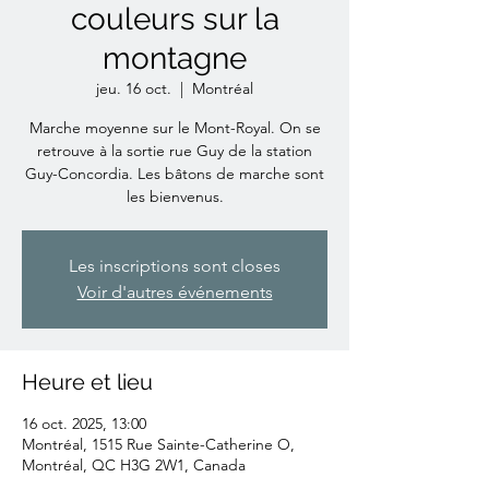
couleurs sur la
montagne
jeu. 16 oct.
  |  
Montréal
Marche moyenne sur le Mont-Royal. On se
retrouve à la sortie rue Guy de la station
Guy-Concordia. Les bâtons de marche sont
les bienvenus.
Les inscriptions sont closes
Voir d'autres événements
Heure et lieu
16 oct. 2025, 13:00
Montréal, 1515 Rue Sainte-Catherine O,
Montréal, QC H3G 2W1, Canada