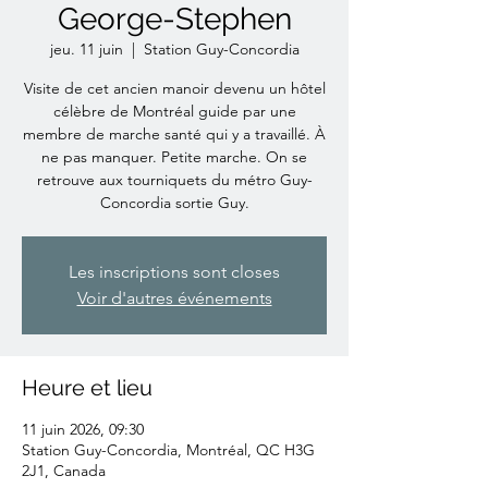
George-Stephen
jeu. 11 juin
  |  
Station Guy-Concordia
Visite de cet ancien manoir devenu un hôtel
célèbre de Montréal guide par une
membre de marche santé qui y a travaillé. À
ne pas manquer. Petite marche. On se
retrouve aux tourniquets du métro Guy-
Concordia sortie Guy.
Les inscriptions sont closes
Voir d'autres événements
Heure et lieu
11 juin 2026, 09:30
Station Guy-Concordia, Montréal, QC H3G
2J1, Canada