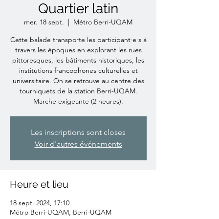
Quartier latin
mer. 18 sept.
  |  
Métro Berri-UQAM
Cette balade transporte les participant·e·s à
travers les époques en explorant les rues
pittoresques, les bâtiments historiques, les
institutions francophones culturelles et
universitaire. On se retrouve au centre des
tourniquets de la station Berri-UQAM.
Marche exigeante (2 heures).
Les inscriptions sont closes
Voir d'autres événements
Heure et lieu
18 sept. 2024, 17:10
Métro Berri-UQAM, Berri-UQAM