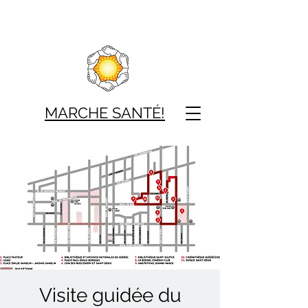
MARCHE SAN
TÉ!
Visite guidée du