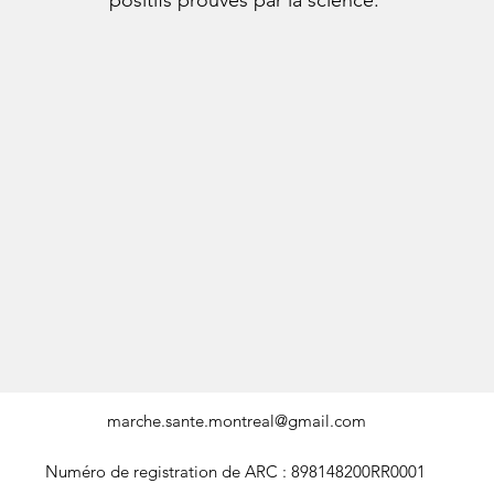
positifs prouvés par la science.
marche.sante.montreal@gmail.com
Numéro de registration de ARC : 898148200RR0001