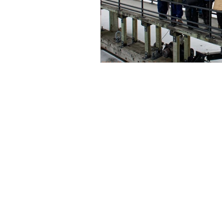
Centre de commerce mondial