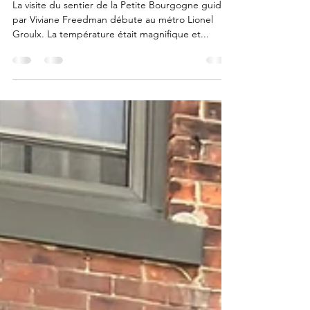
La visite du sentier de la Petite
Bourgogne
La visite du sentier de la Petite Bourgogne guidée
par Viviane Freedman débute au métro Lionel
Groulx. La température était magnifique et...