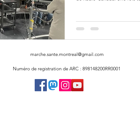
Art souterrain
Salons et expositions
Université Concordia
marche.sante.montreal@gmail.com
Numéro de registration de ARC : 898148200RR0001