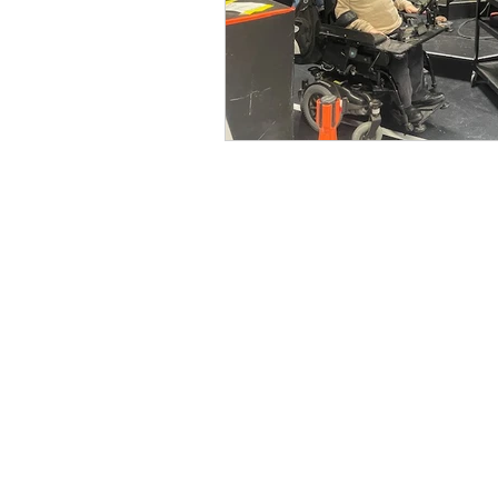
Centre de commerce mondial