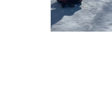
Centre de commerce mondial