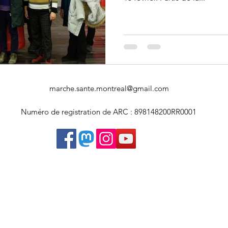
Art souterrain
Salons et expositions
Université Concordia
marche.sante.montreal@gmail.com
Numéro de registration de ARC : 898148200RR0001