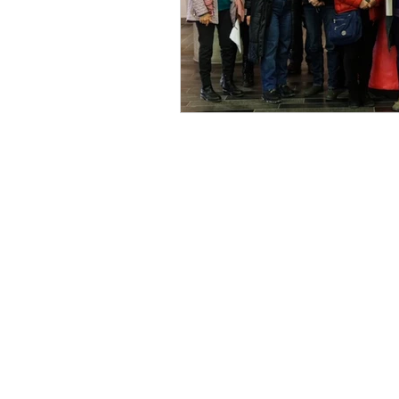
Centre de commerce mondial