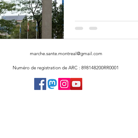
Art souterrain
Salons et expositions
Université Concordia
marche.sante.montreal@gmail.com
Numéro de registration de ARC : 898148200RR0001