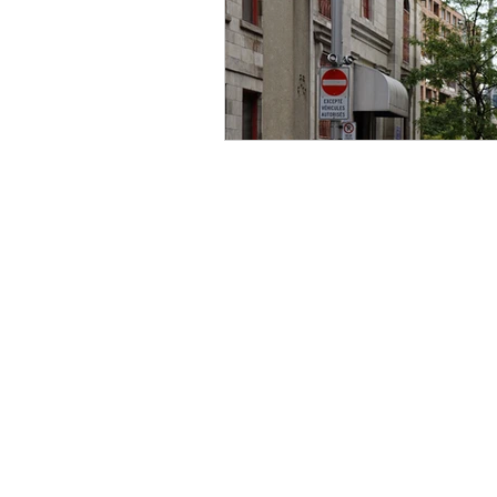
Centre de commerce mondial