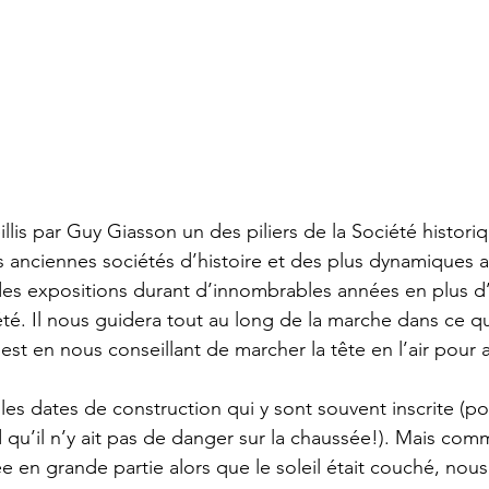
is par Guy Giasson un des piliers de la Société historiq
us anciennes sociétés d’histoire et des plus dynamiques a
es expositions durant d’innombrables années en plus d’
té. Il nous guidera tout au long de la marche dans ce qu
t en nous conseillant de marcher la tête en l’air pour 
les dates de construction qui y sont souvent inscrite (pou
 qu’il n’y ait pas de danger sur la chaussée!). Mais com
e en grande partie alors que le soleil était couché, nous