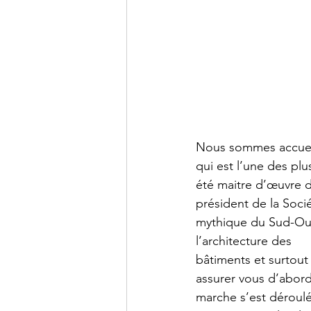
Nous sommes accueill
qui est l’une des pl
été maitre d’œuvre d
président de la Socié
mythique du Sud-Oues
l’architecture des
bâtiments et surtout 
assurer vous d’abord
marche s’est déroulé