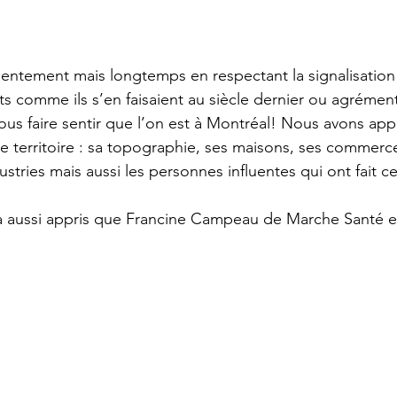
ntement mais longtemps en respectant la signalisation 
oits comme ils s’en faisaient au siècle dernier ou agréme
us faire sentir que l’on est à Montréal! Nous avons appr
e territoire : sa topographie, ses maisons, ses commerce
ustries mais aussi les personnes influentes qui ont fait ce
y a aussi appris que Francine Campeau de Marche Santé es