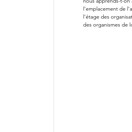
nous apprends-t-on a
l’emplacement de l’an
l’étage des organisat
des organismes de loi