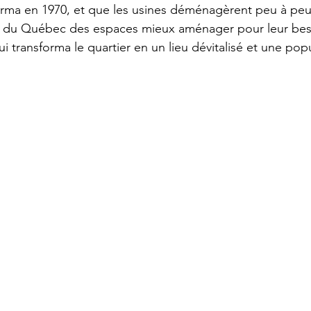
erma en 1970, et que les usines déménagèrent peu à peu
n du Québec des espaces mieux aménager pour leur bes
 transforma le quartier en un lieu dévitalisé et une popu