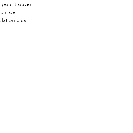
 pour trouver 
oin de 
lation plus 