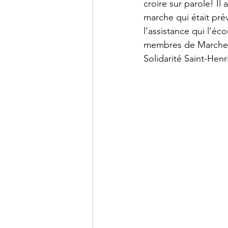
croire sur parole! I
marche qui était pré
l’assistance qui l’éc
membres de Marche S
Solidarité Saint-Henri