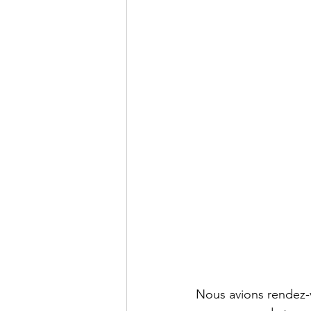
Centre de commerce mondial
Nous avions rendez-v