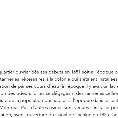
quartier ouvrier dès ses débuts en 1681 soit à l’époque où 
tanneries nécessaires à la colonie qui s’étaient installées
tion de par ses cours d’eau (à l’époque il y avait un lac e
ison des odeurs fortes se dégageant des tanneries celle-c
este de la population qui habitait à l’époque dans le sec
Montréal. Puis d’autres usines sont venues s’installer pe
isation, avec l’ouverture du Canal de Lachine en 1825. Ce