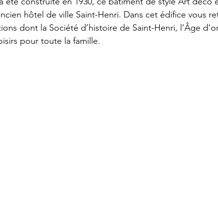
 été construite en 1930, ce bâtiment de style Art déco e
cien hôtel de ville Saint-Henri. Dans cet édifice vous re
ions dont la Société d’histoire de Saint-Henri, l’Âge d’or
sirs pour toute la famille.