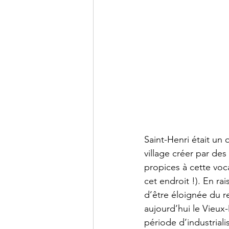
Saint-Henri était un 
village créer par des 
propices à cette voca
cet endroit !). En ra
d’être éloignée du r
aujourd’hui le Vieux-
période d’industrial