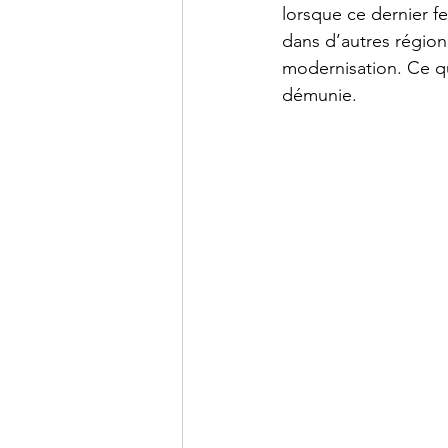
lorsque ce dernier f
dans d’autres régio
modernisation. Ce qui
démunie.