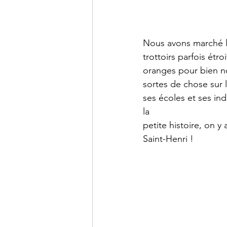
Nous avons marché le
trottoirs parfois étr
oranges pour bien no
sortes de chose sur l
ses écoles et ses ind
la
petite histoire, on 
Saint-Henri !