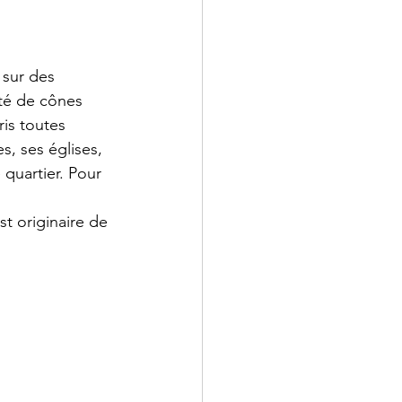
sur des 
nté de cônes 
is toutes 
s, ses églises, 
 quartier. Pour 
t originaire de 