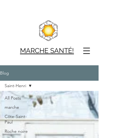
MARCHE SAN
TÉ!
Blog
Saint-Henri
All Posts
marche
Côte-Saint-
Paul
Roche noire