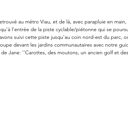
etrouvé au métro Viau, et de là, avec parapluie en main,
qu'à l'entrée de la piste cyclable/piétonne qui se poursu
ons suivi cette piste jusqu'au coin nord-est du parc, o
oupe devant les jardins communautaires avec notre guid
e Jane: ''Carottes, des moutons, un ancien golf et des 