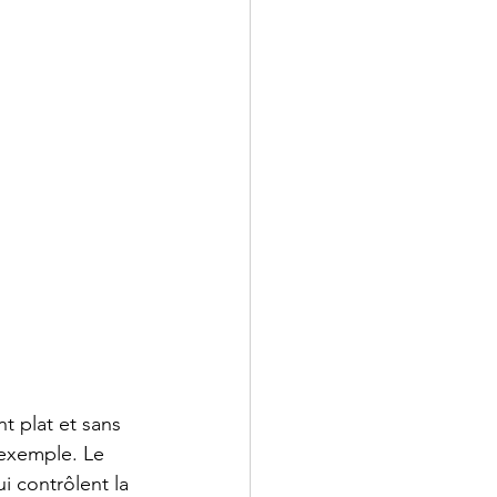
t plat et sans 
exemple. Le 
i contrôlent la 