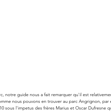
, notre guide nous a fait remarquer qu'il est relativemen
comme nous pouvons en trouver au parc Angrignon, par 
10 sous l'impetus des frères Marius et Oscar Dufresne qu