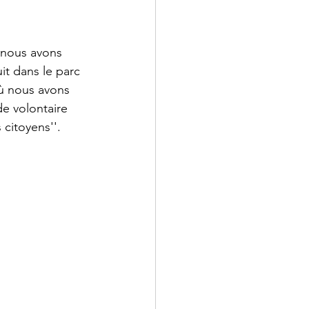
 nous avons 
it dans le parc 
ù nous avons 
e volontaire 
citoyens''.