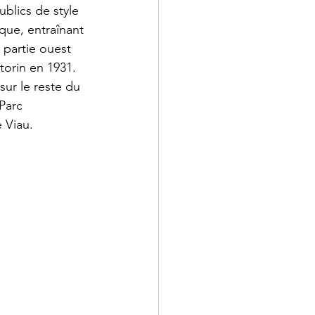
ublics de style 
que, entraînant 
a partie ouest 
torin en 1931. 
sur le reste du 
Parc 
e Viau.