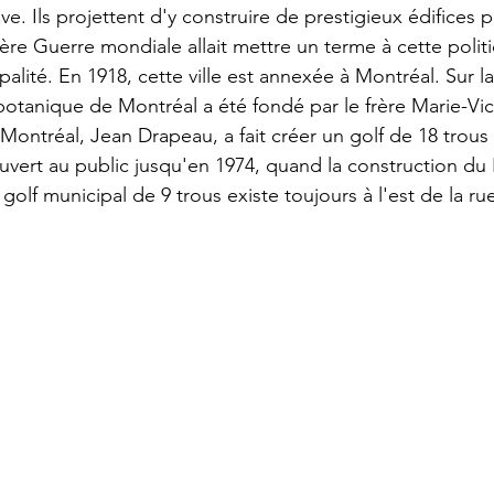
. Ils projettent d'y construire de prestigieux édifices p
ère Guerre mondiale allait mettre un terme à cette politi
cipalité. En 1918, cette ville est annexée à Montréal. Sur l
 botanique de Montréal a été fondé par le frère Marie-Vic
Montréal, Jean Drapeau, a fait créer un golf de 18 trous 
ouvert au public jusqu'en 1974, quand la construction du 
golf municipal de 9 trous existe toujours à l'est de la ru