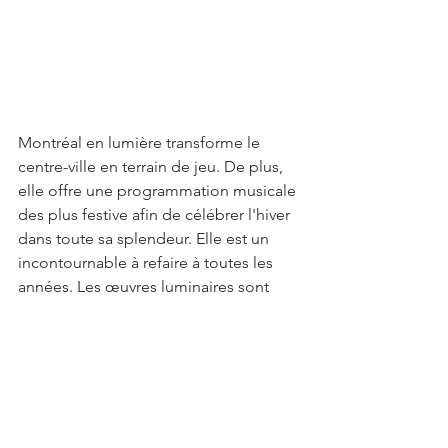
Montréal en lumière transforme le 
centre-ville en terrain de jeu. De plus, 
elle offre une programmation musicale 
des plus festive afin de célébrer l'hiver 
dans toute sa splendeur. Elle est un 
incontournable à refaire à toutes les 
années. Les œuvres luminaires sont 
spectaculaires. Montréal en lumière 
rivalise de créativité année après année.