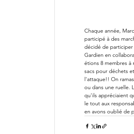
Chaque année, Marche
participé à des marc
décidé de participer
Gardien en collabora
étions 8 membres à n
sacs pour déchets et
l'attaque!! On ramass
ou dans une ruelle. L
qu'ils appréciaient 
le tout aux responsa
en avons oublié de p