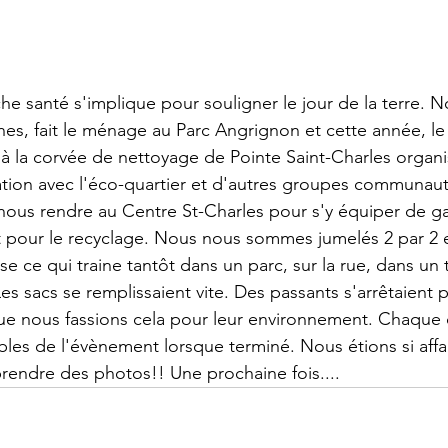
 santé s'implique pour souligner le jour de la terre. N
hes, fait le ménage au Parc Angrignon et cette année, le
 à la corvée de nettoyage de Pointe Saint-Charles organi
tion avec l'éco-quartier et d'autres groupes communaut
ous rendre au Centre St-Charles pour s'y équiper de ga
 pour le recyclage. Nous nous sommes jumelés 2 par 2 et
e ce qui traine tantôt dans un parc, sur la rue, dans un 
es sacs se remplissaient vite. Des passants s'arrêtaient 
que nous fassions cela pour leur environnement. Chaque
bles de l'évènement lorsque terminé. Nous étions si affa
rendre des photos!! Une prochaine fois....