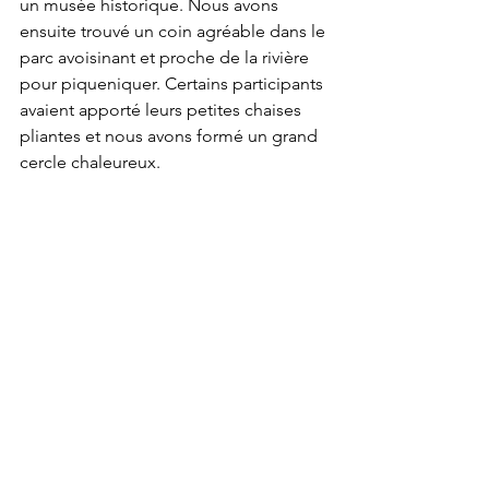
un musée historique. Nous avons 
ensuite trouvé un coin agréable dans le 
parc avoisinant et proche de la rivière 
pour piqueniquer. Certains participants 
avaient apporté leurs petites chaises 
pliantes et nous avons formé un grand 
cercle chaleureux.
Après le lunch, nous nous sommes 
promenés jusqu’au parc des Rapides. 