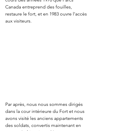
Canada entreprend des fouilles, 
restaure le fort, et en 1983 ouvre l’accès 
aux visiteurs.
Par après, nous nous sommes dirigés 
dans la cour intérieure du Fort et nous 
avons visité les anciens appartements 
des soldats, convertis maintenant en 