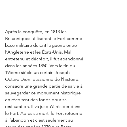
Après la conquête, en 1813 les 
Britanniques utilisèrent le Fort comme 
base militaire durant la guerre entre 
l’Angleterre et les États-Unis. Mal 
entretenu et décrépit, il fut abandonné 
dans les années 1850. Vers la fin du 
19ième siècle un certain Joseph-
Octave Dion, passionné de l’histoire, 
consacre une grande partie de sa vie à 
sauvegarder ce monument historique 
en récoltant des fonds pour sa 
restauration. Il va jusqu’à résider dans 
le Fort. Après sa mort, le Fort retourne 
à l’abandon et c’est seulement au 
cours des années 1970 que Parcs 