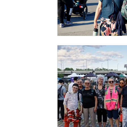
Centre de commerce mondial