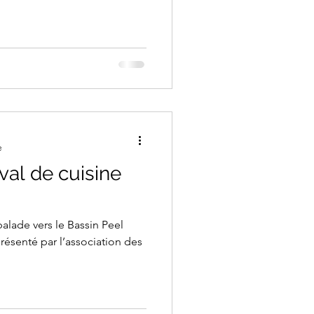
e
al de cuisine
alade vers le Bassin Peel
présenté par l’association des