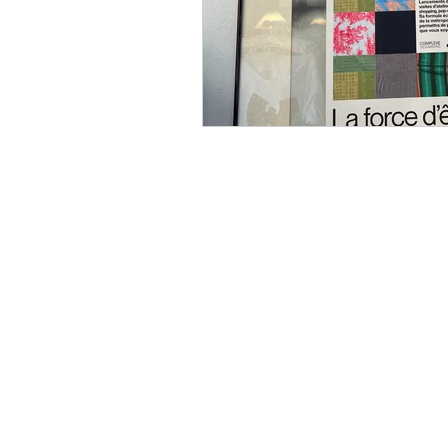
Centre de commerce mondial