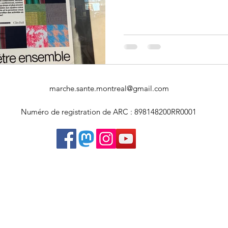
Art souterrain
Salons et expositions
Université Concordia
marche.sante.montreal@gmail.com
Numéro de registration de ARC : 898148200RR0001