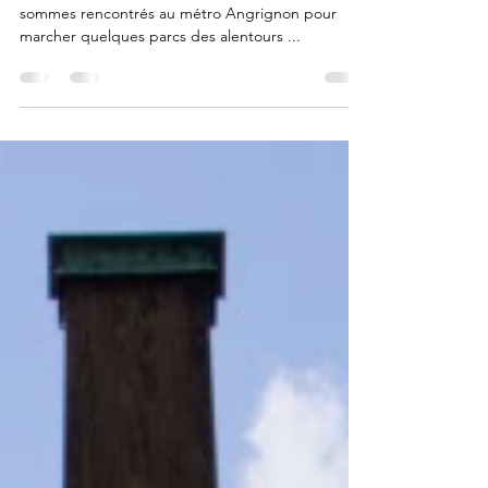
Émard/Côte St-Paul
Par une journée suffocante de juillet, nous nous
sommes rencontrés au métro Angrignon pour
marcher quelques parcs des alentours ...