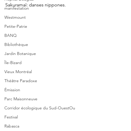
Sakuramaï: danses nippones.
manifestation
Westmount
Petite-Patrie
BANQ
Bibliothèque
Jardin Botanique
Île-Bizard
Vieux Montréal
Théâtre Paradoxe
Émission
Parc Maisonneuve
Corridor écologique du Sud-OuestOu
Festival
Rabasca